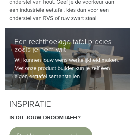
onderstel van hout. Geef je de voorkeur aan
een industriële eettafel, kies dan voor een
onderstel van RVS of ruw zwart staal.
Een rechthoekige tafel precies
zoals je hem wilt
Wij kunnen jouw wens werkelijkheid maken.
Met onze product builder kun je zelf een
eigen eettafel samenstellen.
INSPIRATIE
IS DIT JOUW DROOMTAFEL?