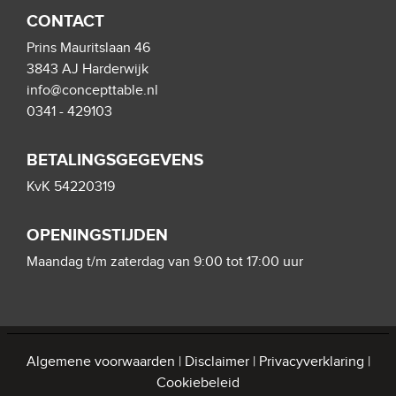
CONTACT
Prins Mauritslaan 46
3843 AJ Harderwijk
info@concepttable.nl
0341 - 429103
BETALINGSGEGEVENS
KvK 54220319
OPENINGSTIJDEN
Maandag t/m zaterdag van 9:00 tot 17:00 uur
Algemene voorwaarden
|
Disclaimer
|
Privacyverklaring
|
Cookiebeleid