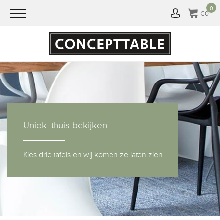
0
€
0
Uniek: thuis bekijken
Kies drie tafels en wij komen ze laten zien