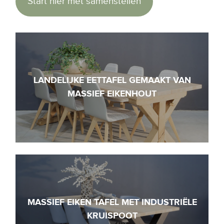
Start hier met samenstellen
LANDELIJKE EETTAFEL GEMAAKT VAN
MASSIEF EIKENHOUT
MASSIEF EIKEN TAFEL MET INDUSTRIËLE
KRUISPOOT