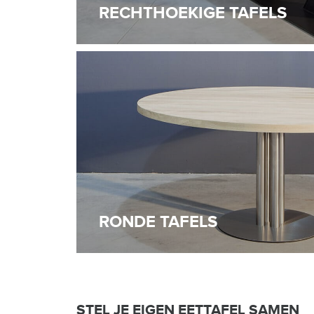
RECHTHOEKIGE TAFELS
RONDE TAFELS
STEL JE EIGEN EETTAFEL SAMEN