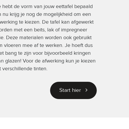
e hebt de vorm van jouw eettafel bepaald
 nu krijg je nog de mogelijkheid om een
werking te kiezen. De tafel kan afgewerkt
orden met een beits, lak of impregneer
ie. Deze materialen worden ook gebruikt
m vloeren mee af te werken. Je hoeft dus
et bang te zijn voor bijvoorbeeld kringen
n glazen! Voor de afwerking kun je kiezen
t verschillende tinten.
Start hier