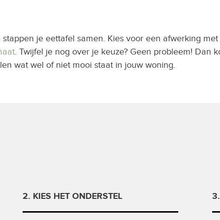
e stappen je eettafel samen. Kies voor een afwerking met 
maat
. Twijfel je nog over je keuze? Geen probleem! Dan k
len wat wel of niet mooi staat in jouw woning.
2. KIES HET ONDERSTEL
3