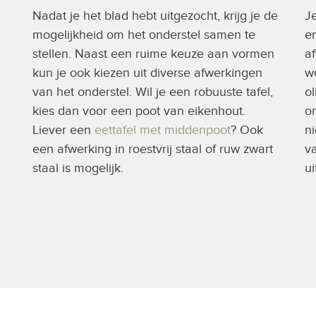
Nadat je het blad hebt uitgezocht, krijg je de
J
m
mogelijkheid om het onderstel samen te
en
stellen. Naast een ruime keuze aan vormen
af
kun je ook kiezen uit diverse afwerkingen
w
van het onderstel. Wil je een robuuste tafel,
ol
kies dan voor een poot van eikenhout.
o
Liever een
eettafel met middenpoot
? Ook
ni
een afwerking in roestvrij staal of ruw zwart
va
staal is mogelijk.
ui