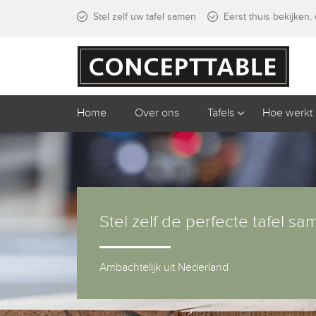
Stel zelf uw tafel samen
Eerst thuis bekijken
Home
Over ons
Tafels
Hoe werkt 
Stel zelf de perfecte tafel s
Ambachtelijk uit Nederland